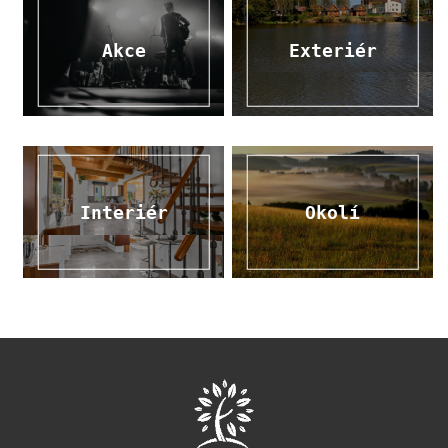
Akce
Exteriér
Interiér
Okolí