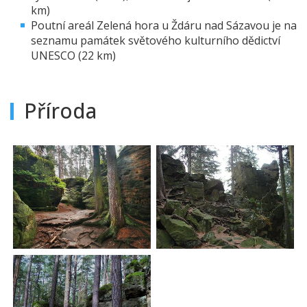
km)
Poutní areál Zelená hora u Ždáru nad Sázavou je na
seznamu památek světového kulturního dědictví
UNESCO (22 km)
Příroda