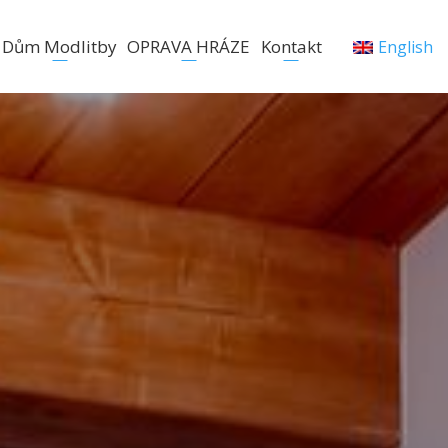
Dům Modlitby
OPRAVA HRÁZE
Kontakt
English