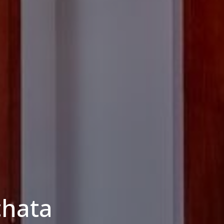
chata