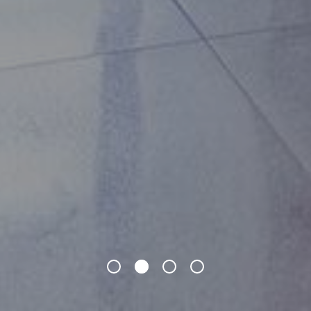
1
2
3
4