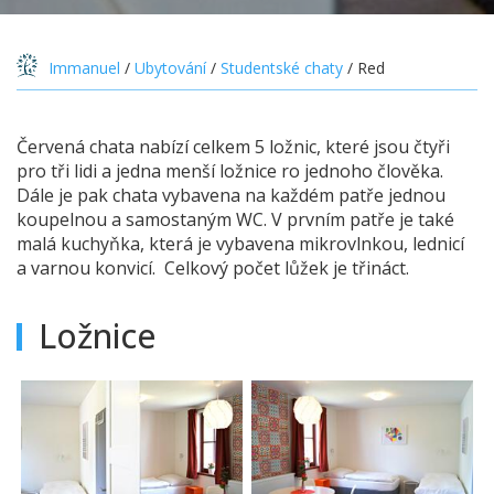
Immanuel
/
Ubytování
/
Studentské chaty
/
Red
Červená chata nabízí celkem 5 ložnic, které jsou čtyři
pro tři lidi a jedna menší ložnice ro jednoho člověka.
Dále je pak chata vybavena na každém patře jednou
koupelnou a samostaným WC. V prvním patře je také
malá kuchyňka, která je vybavena mikrovlnkou, lednicí
a varnou konvicí. Celkový počet lůžek je třináct.
Ložnice