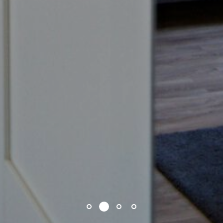
1
2
3
4