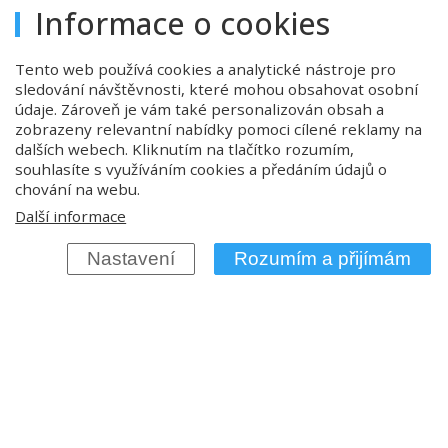
Informace o cookies
Tento web používá cookies a analytické nástroje pro
sledování návštěvnosti, které mohou obsahovat osobní
údaje. Zároveň je vám také personalizován obsah a
zobrazeny relevantní nabídky pomoci cílené reklamy na
dalších webech. Kliknutím na tlačítko rozumím,
souhlasíte s využíváním cookies a předáním údajů o
chování na webu.
Další informace
Rezervace
Nastavení
Rozumím a přijímám
Název organizace
Jméno
*
Telefon
E-mail
*
Počet osob
*