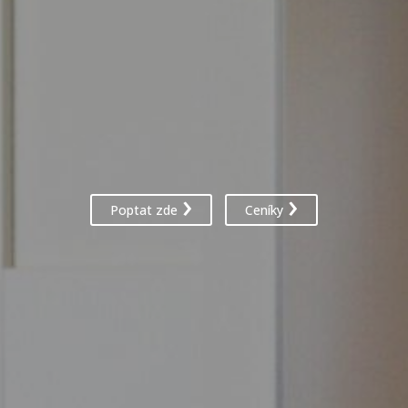
Poptat zde
Ceníky