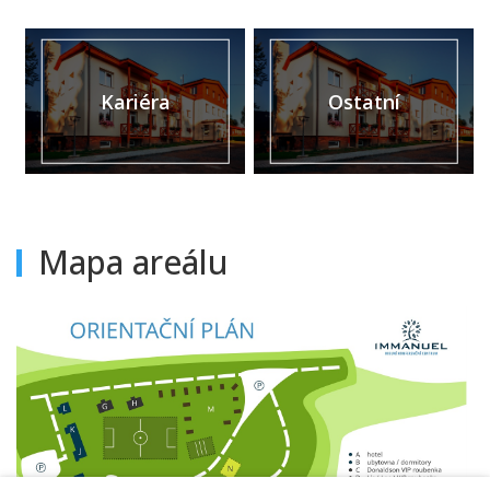
Kariéra
Ostatní
Mapa areálu