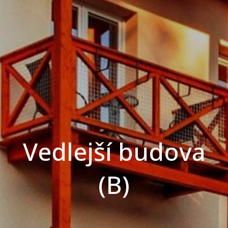
Vedlejší budova
(B)