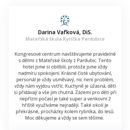
Darina Vafková, DiS.
Mateřská škola Kytička Pardubice
Kongresové centrum navštěvujeme pravidelně
s dětmi z Mateřské školy z Pardubic. Tento
hotel jsme si oblíbili, protože jsme vždy
nadmíru spokojeni. Krásné čisté ubytování,
personál je vždy usměvavý, nic není problém,
vždy nám vyjdou vstříc. Kuchyně je úžasná, děti
si přidávají a vše jim chutná. Zázemí pro děti při
nepřízni počasí je také super a venkovní 2
hřiště využíváme nejraději. Také okolí je
překrásné, procházky kolem rybníka, do lesů.
Moc děkujeme a vždy se sem těšíme.