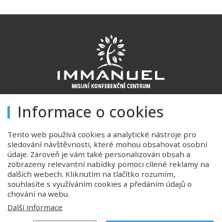
Informace o cookies
Úvod
Tento web používá cookies a analytické nástroje pro
Ubytování
sledování návštěvnosti, které mohou obsahovat osobní
Konferenční prostory
údaje. Zároveň je vám také personalizován obsah a
zobrazeny relevantní nabídky pomoci cílené reklamy na
Stravování
dalších webech. Kliknutím na tlačítko rozumím,
souhlasíte s využíváním cookies a předáním údajů o
Ceník
chování na webu.
Důležité informace
Další informace