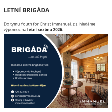
LETNÍ BRIGÁDA
Do týmu Youth for Christ Immanuel, z.s. hledáme
výpomoc na
letní sezónu 2026
.