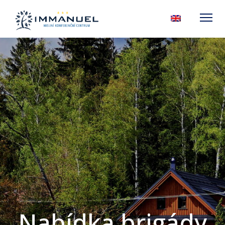
Nabídka brigády