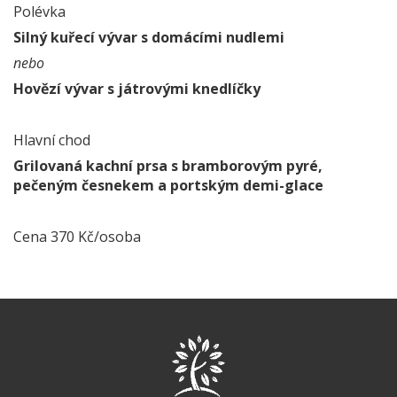
Polévka
Silný kuřecí vývar s domácími nudlemi
nebo
Hovězí vývar s játrovými knedlíčky
Hlavní chod
Grilovaná kachní prsa s bramborovým pyré,
pečeným česnekem a portským demi-glace
Cena 370 Kč/osoba