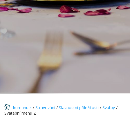
Immanuel
/
Stravování
/
Slavnostní příležitosti
/
Svatby
/
Svatební menu 2