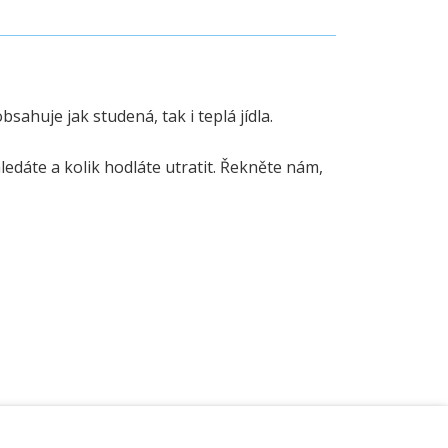
ahuje jak studená, tak i teplá jídla.
edáte a kolik hodláte utratit. Řekněte nám,